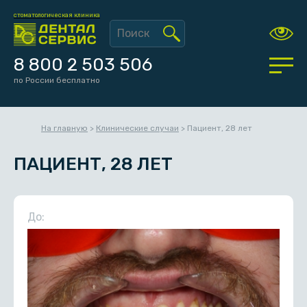
стоматологическая клиника
8 800 2 503 506
по России бесплатно
На главную
>
Клинические случаи
>
Пациент, 28 лет
ПАЦИЕНТ, 28 ЛЕТ
До: