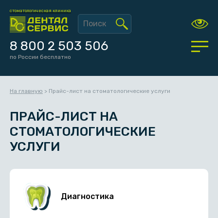
стоматологическая клиника
8 800 2 503 506
по России бесплатно
На главную
>
Прайс-лист на стоматологические услуги
ПРАЙС-ЛИСТ НА
СТОМАТОЛОГИЧЕСКИЕ
УСЛУГИ
Диагностика