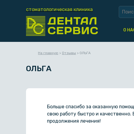
стоматологическая клиника
О НА
На главную
>
Отзывы
>
ОЛЬГА
ОЛЬГА
Больше спасибо за оказанную помощь
свою работу быстро и качественно. 
продолжения лечения!