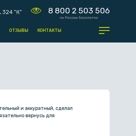
8 800 2 503 506
, 324 "К"
по России бесплатно
ОТЗЫВЫ
КОНТАКТЫ
ательный и аккуратный, сделал
бязательно вернусь для