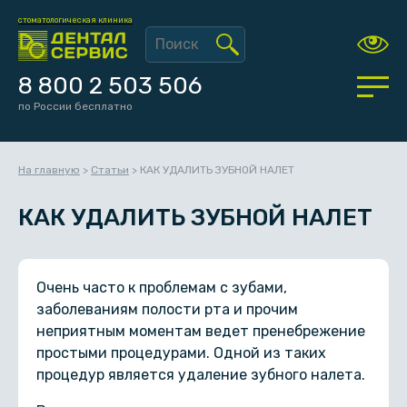
стоматологическая клиника
8 800 2 503 506
по России бесплатно
На главную
>
Статьи
>
КАК УДАЛИТЬ ЗУБНОЙ НАЛЕТ
КАК УДАЛИТЬ ЗУБНОЙ НАЛЕТ
Очень часто к проблемам с зубами,
заболеваниям полости рта и прочим
неприятным моментам ведет пренебрежение
простыми процедурами. Одной из таких
процедур является удаление зубного налета.