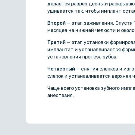
делается разрез десны и раскрывают
ушивается так, чтобы имплант оста
Второй
— этап заживления. Спустя 
месяцев на нижней челюсти и около 
Третий
— этап установки формирова
имплантат и устанавливается форми
установления протеза зубов.
Четвертый
— снятия слепков и изго
слепок и устанавливается верхняя ч
Чаще всего установка зубного импл
анестезия.