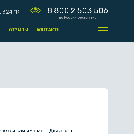
8 800 2 503 506
, 324 "К"
по России бесплатно
ОТЗЫВЫ
КОНТАКТЫ
вается сам имплант. Для этого