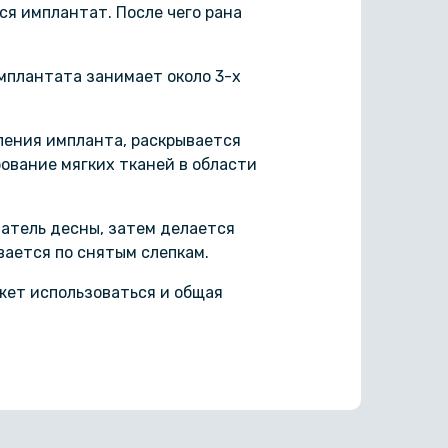
ся имплантат. После чего рана
мплантата занимает около 3-х
ления импланта, раскрывается
ование мягких тканей в области
ватель десны, затем делается
вается по снятым слепкам.
жет использоваться и общая