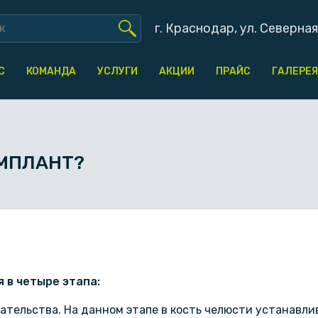
г. Краснодар, ул. Северная
С
КОМАНДА
УСЛУГИ
АКЦИИ
ПРАЙС
ГАЛЕРЕЯ
МПЛАНТ?
 в четыре этапа:
ательства. На данном этапе в кость челюсти устанавли