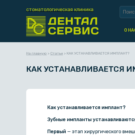
стоматологическая клиника
О НА
На главную
>
Статьи
>
КАК УСТАНАВЛИВАЕТСЯ ИМПЛАНТ?
КАК УСТАНАВЛИВАЕТСЯ И
Как устанавливается имплант?
Зубные импланты устанавливаются
Первый
— этап хирургического вмеш