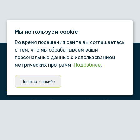
Мы используем сookie
Во время посещения сайта вы соглашаетесь
с тем, что мы обрабатываем ваши
персональные данные с использованием
ООО «Дентал-сервис», © 2026
метрических программ.
Подробнее
.
ПАМЯТКИ ПАЦИЕНТУ
Понятно, спасибо
Статьи
Согласие на обработку персональных данных
Условия обработки персональных данных