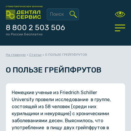
стоматологическая клиника
8 800 2 503 506
по России бесплатно
На главную
>
Статьи
>
О ПОЛЬЗЕ ГРЕЙПФРУТОВ
О ПОЛЬЗЕ ГРЕЙПФРУТОВ
Немецкие ученые из Friedrich Schiller
University провели исследование в группе,
состоящей из 58 человек (среди них
курильщики и некурящие) с хроническими
заболеваниями десен. Выяснилось, что
употребление в пищу двух грейпфрутов в