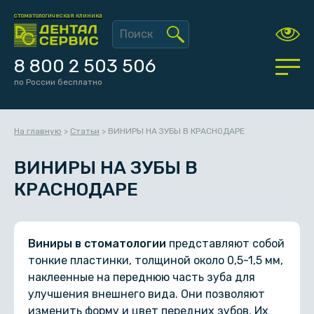
стоматологическая клиника
8 800 2 503 506
по России бесплатно
На главную
>
Статьи
>
ВИНИРЫ НА ЗУБЫ В КРАСНОДАРЕ
ВИНИРЫ НА ЗУБЫ В
КРАСНОДАРЕ
Виниры в стоматологии
представляют собой
тонкие пластинки, толщиной около 0,5-1,5 мм,
наклеенные на переднюю часть зуба для
улучшения внешнего вида. Они позволяют
изменить форму и цвет передних зубов. Их