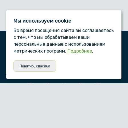
Мы используем сookie
Во время посещения сайта вы соглашаетесь
с тем, что мы обрабатываем ваши
персональные данные с использованием
ООО «Дентал-сервис», © 2026
метрических программ.
Подробнее
.
ПАМЯТКИ ПАЦИЕНТУ
Понятно, спасибо
Статьи
Согласие на обработку персональных данных
Условия обработки персональных данных
Положение об обработке персональных данных