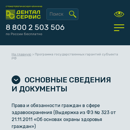
стоматологическая клиника
8 800 2 503 506
по России бесплатно
На главную
>
Программа государственных гарантий субъекта
РФ
ОСНОВНЫЕ СВЕДЕНИЯ
И ДОКУМЕНТЫ
Права и обязанности граждан в сфере
здравоохранения (Выдержка из ФЗ № 323 от
21.11.2011 «Об основах охраны здоровья
граждан»)